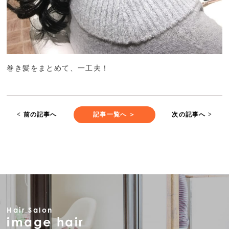
巻き髪をまとめて、一工夫！
< 前の記事へ
記事一覧へ ＞
次の記事へ >
Hair Salon
image hair