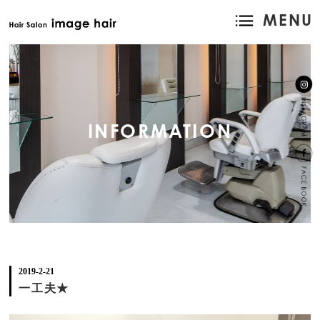
MENU
INFORMATION
2019-2-21
一工夫★