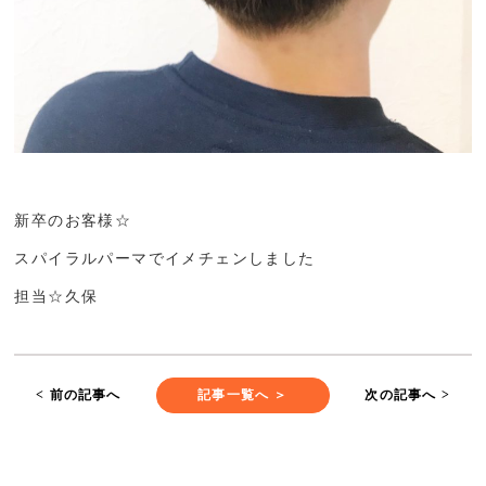
新卒のお客様☆
スパイラルパーマでイメチェンしました
担当☆久保
< 前の記事へ
記事一覧へ ＞
次の記事へ >